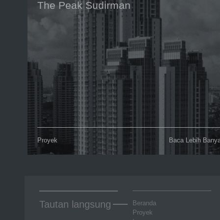
The Peak Sudirman
Proyek
Baca Lebih Bany
Tautan langsung
Beranda
Proyek