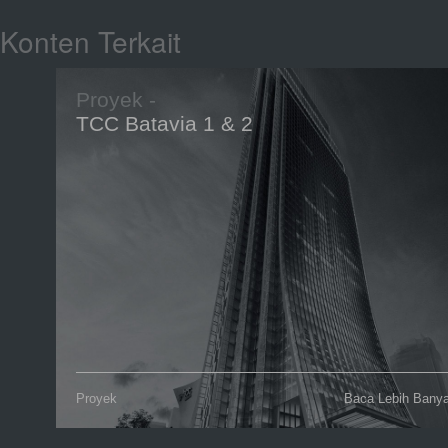
Konten Terkait
Proyek -
TCC Batavia 1 & 2
Proyek
Baca Lebih Bany