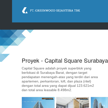
This websit
store cooki
Proyek - Capital Square Surabaya
Capital Square adalah proyek superblok yang
berlokasi di Surabaya Barat, dengan target
pendapatan menengah-atas yang terdiri dari area
apartemen, perkantoran, loft, dan plaza (ritel)
dengan total area yang dapat dijual 123.621m2
dan total area leasable 8.498m2.