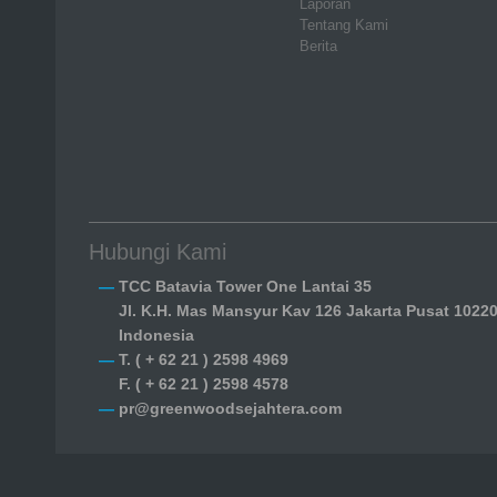
Laporan
Tentang Kami
Berita
Hubungi Kami
TCC Batavia Tower One Lantai 35
Jl. K.H. Mas Mansyur Kav 126 Jakarta Pusat 1022
Indonesia
T. ( + 62 21 ) 2598 4969
F. ( + 62 21 ) 2598 4578
pr@greenwoodsejahtera.com