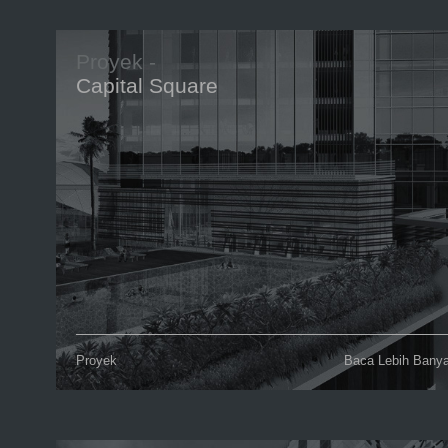
Proyek -
Capital Square
Proyek
Baca Lebih Bany